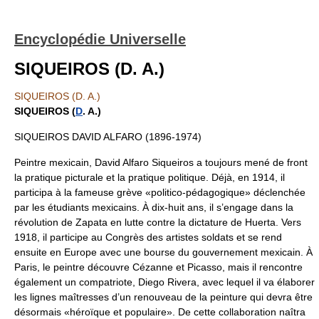
Encyclopédie Universelle
SIQUEIROS (D. A.)
SIQUEIROS (D. A.)
SIQUEIROS (
D
. A.)
SIQUEIROS DAVID ALFARO (1896-1974)
Peintre mexicain, David Alfaro Siqueiros a toujours mené de front
la pratique picturale et la pratique politique. Déjà, en 1914, il
participa à la fameuse grève «politico-pédagogique» déclenchée
par les étudiants mexicains. À dix-huit ans, il s’engage dans la
révolution de Zapata en lutte contre la dictature de Huerta. Vers
1918, il participe au Congrès des artistes soldats et se rend
ensuite en Europe avec une bourse du gouvernement mexicain. À
Paris, le peintre découvre Cézanne et Picasso, mais il rencontre
également un compatriote, Diego Rivera, avec lequel il va élaborer
les lignes maîtresses d’un renouveau de la peinture qui devra être
désormais «héroïque et populaire». De cette collaboration naîtra