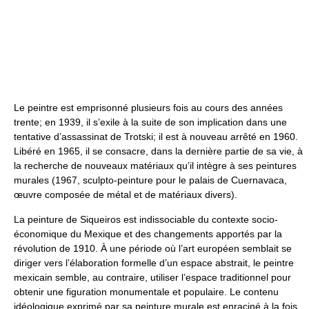
Le peintre est emprisonné plusieurs fois au cours des années
trente; en 1939, il s’exile à la suite de son implication dans une
tentative d’assassinat de Trotski; il est à nouveau arrêté en 1960.
Libéré en 1965, il se consacre, dans la dernière partie de sa vie, à
la recherche de nouveaux matériaux qu’il intègre à ses peintures
murales (1967, sculpto-peinture pour le palais de Cuernavaca,
œuvre composée de métal et de matériaux divers).
La peinture de Siqueiros est indissociable du contexte socio-
économique du Mexique et des changements apportés par la
révolution de 1910. À une période où l’art européen semblait se
diriger vers l’élaboration formelle d’un espace abstrait, le peintre
mexicain semble, au contraire, utiliser l’espace traditionnel pour
obtenir une figuration monumentale et populaire. Le contenu
idéologique exprimé par sa peinture murale est enraciné à la fois