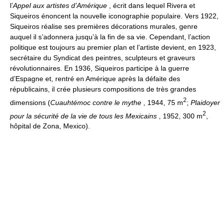
l’
Appel aux artistes d’Amérique
, écrit dans lequel Rivera et
Siqueiros énoncent la nouvelle iconographie populaire. Vers 1922,
Siqueiros réalise ses premières décorations murales, genre
auquel il s’adonnera jusqu’à la fin de sa vie. Cependant, l’action
politique est toujours au premier plan et l’artiste devient, en 1923,
secrétaire du Syndicat des peintres, sculpteurs et graveurs
révolutionnaires. En 1936, Siqueiros participe à la guerre
d’Espagne et, rentré en Amérique après la défaite des
républicains, il crée plusieurs compositions de très grandes
2
dimensions (
Cuauhtémoc contre le mythe
, 1944, 75 m
;
Plaidoyer
2
pour la sécurité de la vie de tous les Mexicains
, 1952, 300 m
,
hôpital de Zona, Mexico).