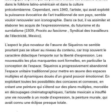
dans le folklore latino-américain et dans la culture
précolombienne. Cependant, vers 1940, l’artiste, qui avait exploité
la puissance évocatrice de l’art traditionnel de son pays, semble
vouloir renouveler son iconographie. Dans ce but, il va assimiler et
élaborer les acquis de l’expressionnisme, du futurisme et du
surréalisme (1939,
Procès au fascisme
, Syndicat des travailleurs
de l’électricité, Mexico).
L’aspect le plus novateur de l’œuvre de Siqueiros ne semble
pourtant pas se situer au niveau du contenu, car trop souvent le
caractère didactique l’emporte sur la liberté d’expression. Les
nouveautés les plus marquantes sont formelles, en particulier la
conception de l’espace. Siqueiros a progressivement abandonné
l’espace unitaire traditionnel pour mettre en œuvre des espaces
multiples et dynamiques doués d’un grand pouvoir émotionnel. En
exploitant toutes les possibilités des concaves et convexes, en
créant une peinture qui s’étend sur des plans multiples, morcelée
en découpages cinématographiques, l’artiste mexicain a insufflé
une vie nouvelle à un mode d’expression, la peinture murale, qui
avait connu une éclipse presque totale.