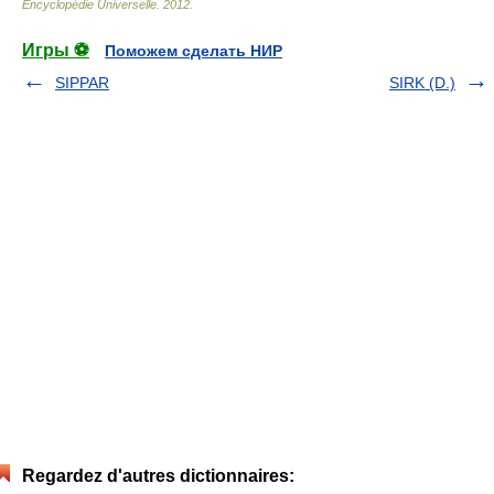
Encyclopédie Universelle
.
2012
.
Игры ⚽
Поможем сделать НИР
SIPPAR
SIRK (D.)
Regardez d'autres dictionnaires: