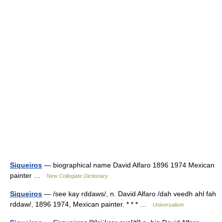
Siqueiros
— biographical name David Alfaro 1896 1974 Mexican
painter …
New Collegiate Dictionary
Siqueiros
— /see kay rddaws/, n. David Alfaro /dah veedh ahl fah
rddaw/, 1896 1974, Mexican painter. * * * …
Universalium